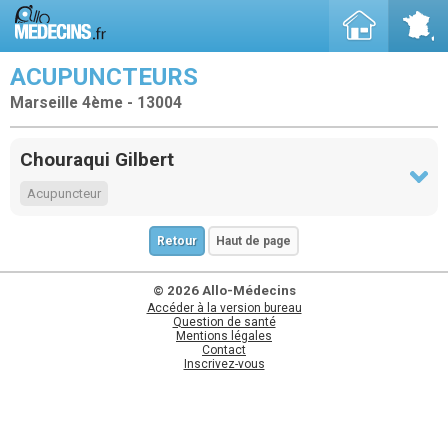
ACUPUNCTEURS
Marseille 4ème - 13004
Chouraqui Gilbert
Acupuncteur
Retour
Haut de page
© 2026 Allo-Médecins
Accéder à la version bureau
Question de santé
Mentions légales
Contact
Inscrivez-vous