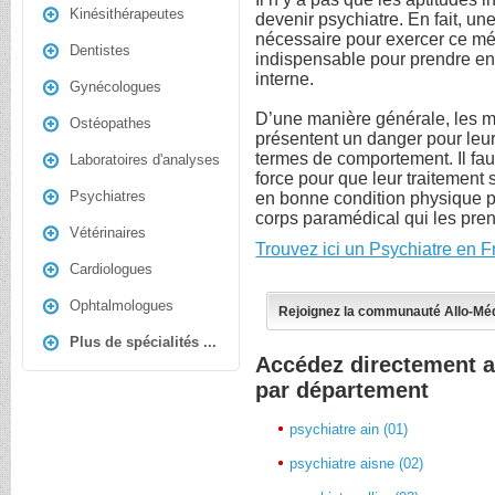
Kinésithérapeutes
devenir psychiatre. En fait, un
nécessaire pour exercer ce mét
Dentistes
indispensable pour prendre en 
interne.
Gynécologues
D’une manière générale, les m
Ostéopathes
présentent un danger pour le
termes de comportement. Il faut
Laboratoires d'analyses
force pour que leur traitement s
Psychiatres
en bonne condition physique p
corps paramédical qui les pre
Vétérinaires
Trouvez ici un Psychiatre en 
Cardiologues
Ophtalmologues
Rejoignez la communauté Allo-Mé
Plus de spécialités ...
Accédez directement a
par département
psychiatre ain (01)
psychiatre aisne (02)