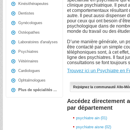
Kinésithérapeutes
clinique psychiatrique. Il peut
et comportementaux résultant d’
Dentistes
autre. Il peut aussi dispenser
pour ceux qui ont besoin d’êtr
Gynécologues
psychologique dans de nombr
monde du travail ou des étude
Ostéopathes
D’une manière générale, un psy
Laboratoires d'analyses
être contacté par un simple co
Psychiatres
téléphoniques sont, à cet effet
ligne des psychiatres. Il faut 
Vétérinaires
consultations se font toujours 
Trouvez ici un Psychiatre en 
Cardiologues
Ophtalmologues
Rejoignez la communauté Allo-Mé
Plus de spécialités ...
Accédez directement a
par département
psychiatre ain (01)
psychiatre aisne (02)