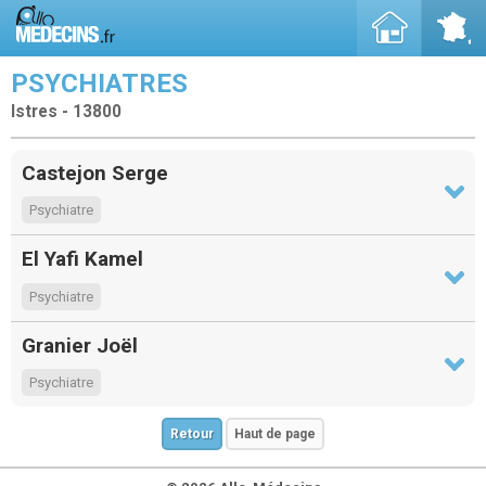
PSYCHIATRES
Istres - 13800
Castejon Serge
Psychiatre
El Yafi Kamel
Psychiatre
Granier Joël
Psychiatre
Retour
Haut de page