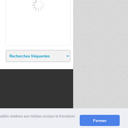
nalités relatives aux médias sociaux et d'analyser
Fermer
S
|
MENTIONS LÉGALES
|
CONTACT