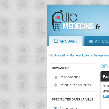
ANNUAIRE
ACTUAL
Accueil
Maine et Loire
Beaupréau
OP
NAVIGATION
Br
Page d'accueil
Retour aux spécialités
3 
496
Plan
SPÉCIALITÉS DANS LA VILLE
Ambulancier