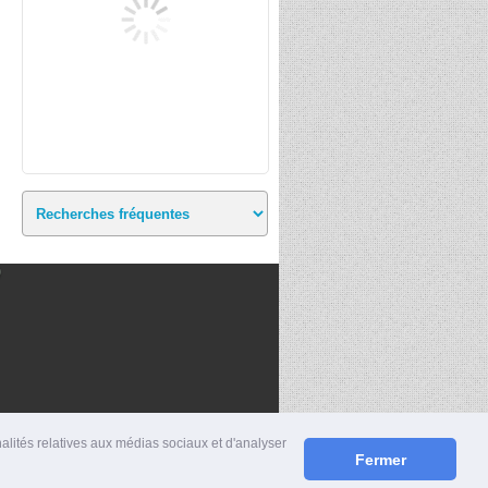
)
nalités relatives aux médias sociaux et d'analyser
Fermer
S
|
MENTIONS LÉGALES
|
CONTACT