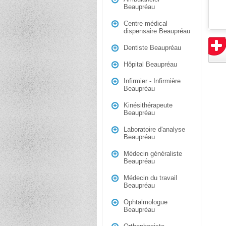
Beaupréau
Centre médical
dispensaire Beaupréau
Dentiste Beaupréau
Hôpital Beaupréau
Infirmier - Infirmière
Beaupréau
Kinésithérapeute
Beaupréau
Laboratoire d'analyse
Beaupréau
Médecin généraliste
Beaupréau
Médecin du travail
Beaupréau
Ophtalmologue
Beaupréau