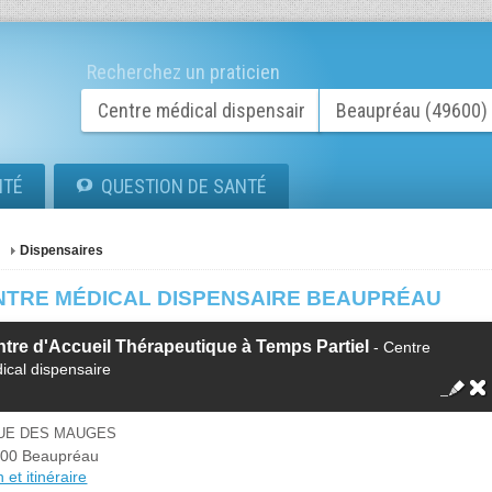
Recherchez un praticien
ITÉ
QUESTION DE SANTÉ
Dispensaires
NTRE MÉDICAL DISPENSAIRE BEAUPRÉAU
tre d'Accueil Thérapeutique à Temps Partiel
- Centre
ical dispensaire
RUE DES MAUGES
00 Beaupréau
 et itinéraire