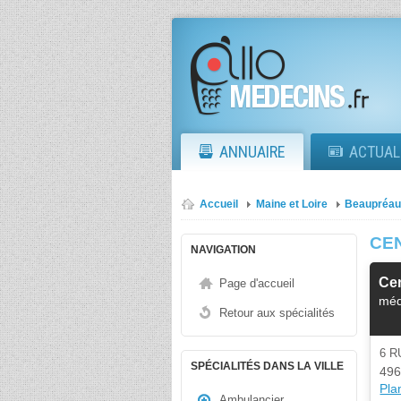
ANNUAIRE
ACTUAL
Accueil
Maine et Loire
Beaupréau
CE
NAVIGATION
Cen
Page d'accueil
méd
Retour aux spécialités
6 
SPÉCIALITÉS DANS LA VILLE
496
Plan
Ambulancier