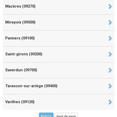
Mazères (09270)
Mirepoix (09500)
Pamiers (09100)
Saint-girons (09200)
Saverdun (09700)
Tarascon-sur-ariège (09400)
Varilhes (09120)
Retour
Haut de page