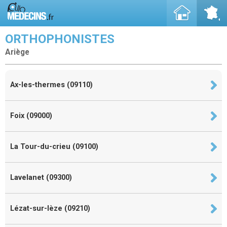
ORTHOPHONISTES
Ariège
Ax-les-thermes (09110)
Foix (09000)
La Tour-du-crieu (09100)
Lavelanet (09300)
Lézat-sur-lèze (09210)