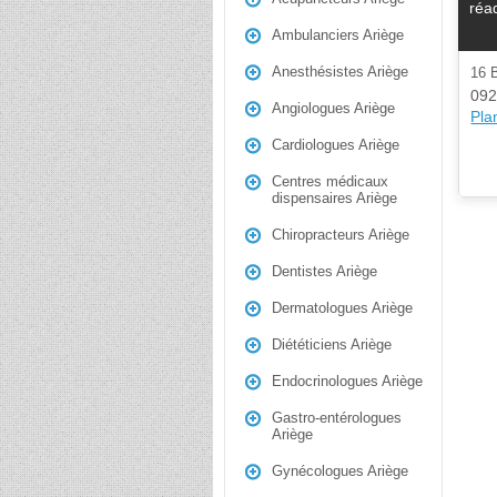
réa
Ambulanciers Ariège
Anesthésistes Ariège
16
092
Angiologues Ariège
Plan
Cardiologues Ariège
Centres médicaux
dispensaires Ariège
Chiropracteurs Ariège
Dentistes Ariège
Dermatologues Ariège
Diététiciens Ariège
Endocrinologues Ariège
Gastro-entérologues
Ariège
Gynécologues Ariège