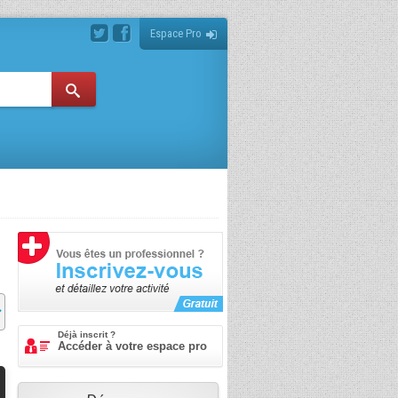
Espace Pro
Déjà inscrit ?
Accéder à votre espace pro