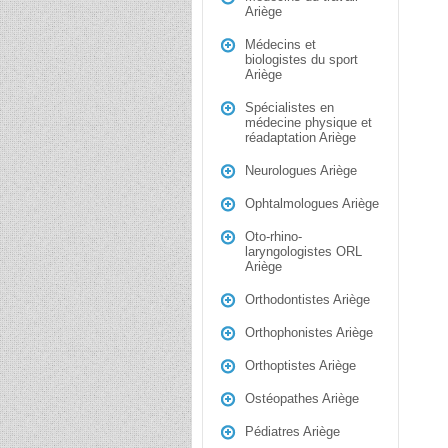
Ariège
Médecins et
biologistes du sport
Ariège
Spécialistes en
médecine physique et
réadaptation Ariège
Neurologues Ariège
Ophtalmologues Ariège
Oto-rhino-
laryngologistes ORL
Ariège
Orthodontistes Ariège
Orthophonistes Ariège
Orthoptistes Ariège
Ostéopathes Ariège
Pédiatres Ariège