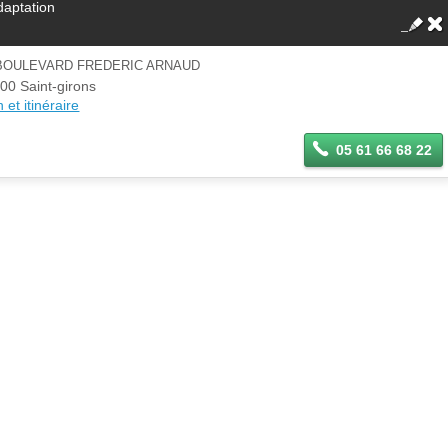
daptation
 BOULEVARD FREDERIC ARNAUD
00 Saint-girons
 et itinéraire
05 61 66 68 22