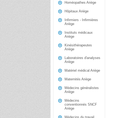
Homéopathes Ariège
Hôpitaux Ariège
Infirmiers - Infirmières
Ariège
Instituts médicaux
Ariège
Kinésithérapeutes
Ariège
Laboratoires d'analyses
Ariège
Matériel médical Ariège
Maternités Ariège
Médecins généralistes
Ariège
Médecins
conventionnés SNCF
Ariège
Médecins du travail