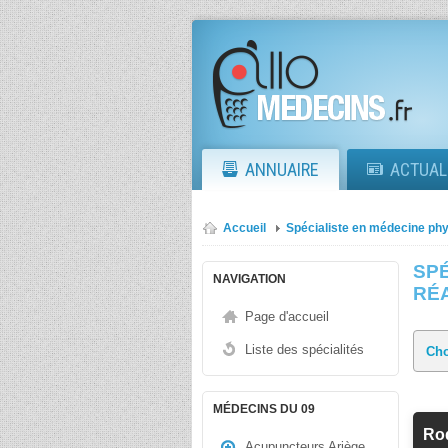
ANNUAIRE
ACTUAL
Accueil
Spécialiste en médecine phy
SPÉ
NAVIGATION
RÉ
Page d'accueil
Liste des spécialités
MÉDECINS DU 09
Ro
Acupuncteurs Ariège