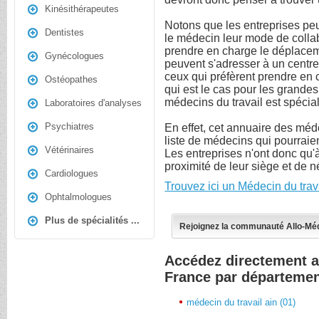
Kinésithérapeutes
Notons que les entreprises pe
Dentistes
le médecin leur mode de collabo
prendre en charge le déplaceme
Gynécologues
peuvent s'adresser à un centre 
ceux qui préfèrent prendre en
Ostéopathes
qui est le cas pour les grande
médecins du travail est spéci
Laboratoires d'analyses
Psychiatres
En effet, cet annuaire des méd
liste de médecins qui pourraie
Vétérinaires
Les entreprises n'ont donc qu'
proximité de leur siège et de n
Cardiologues
Trouvez ici un Médecin du trav
Ophtalmologues
Plus de spécialités ...
Rejoignez la communauté Allo-Mé
Accédez directement a
France par départeme
médecin du travail ain (01)