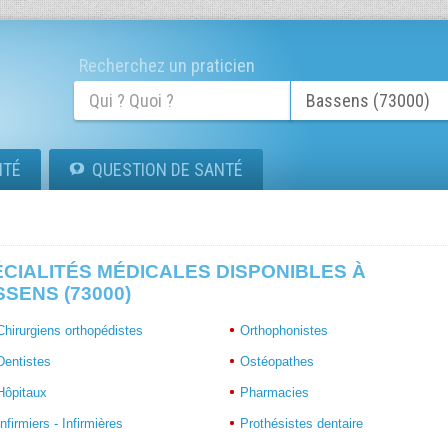
Recherchez un praticien
ITÉ
QUESTION DE SANTÉ
CIALITÉS MÉDICALES DISPONIBLES À
SENS (73000)
Chirurgiens orthopédistes
Orthophonistes
Dentistes
Ostéopathes
Hôpitaux
Pharmacies
Infirmiers - Infirmières
Prothésistes dentaire