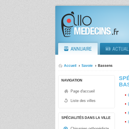
ANNUAIRE
ACTUAL
Accueil
Savoie
Bassens
SPÉ
NAVIGATION
BAS
Page d'accueil
Liste des villes
SPÉCIALITÉS DANS LA VILLE
Chirurgien orthopédiste