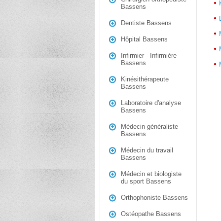
Bassens
Dentiste Bassens
Hôpital Bassens
Infirmier - Infirmière
Bassens
Kinésithérapeute
Bassens
Laboratoire d'analyse
Bassens
Médecin généraliste
Bassens
Médecin du travail
Bassens
Médecin et biologiste
du sport Bassens
Orthophoniste Bassens
Ostéopathe Bassens