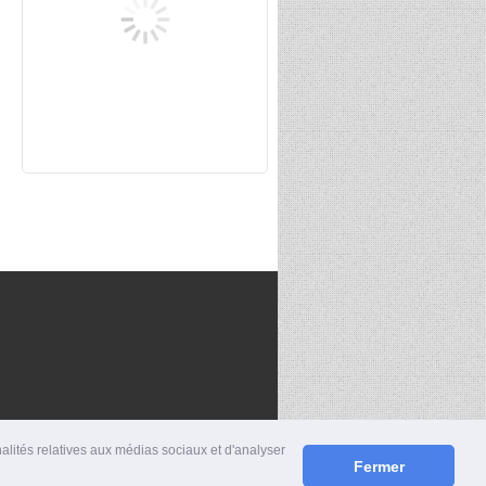
nalités relatives aux médias sociaux et d'analyser
Fermer
S
|
MENTIONS LÉGALES
|
CONTACT