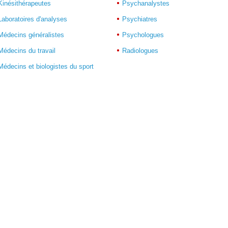
Kinésithérapeutes
Psychanalystes
Laboratoires d'analyses
Psychiatres
Médecins généralistes
Psychologues
Médecins du travail
Radiologues
Médecins et biologistes du sport