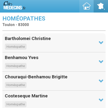
HOMÉOPATHES
Toulon - 83000
Bartholomei Christine
Homéopathe
Benhamou Yves
Homéopathe
Chouraqui-Benhamou Brigitte
Homéopathe
Costeseque Martine
Homéopathe