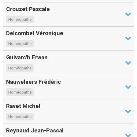
Crouzet Pascale
Homéopathe
Delcombel Véronique
Homéopathe
Guivarc'h Erwan
Homéopathe
Nauwelaers Frédéric
Homéopathe
Ravet Michel
Homéopathe
Reynaud Jean-Pascal