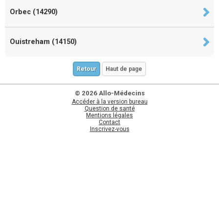
Orbec (14290)
Ouistreham (14150)
Retour
Haut de page
© 2026 Allo-Médecins
Accéder à la version bureau
Question de santé
Mentions légales
Contact
Inscrivez-vous