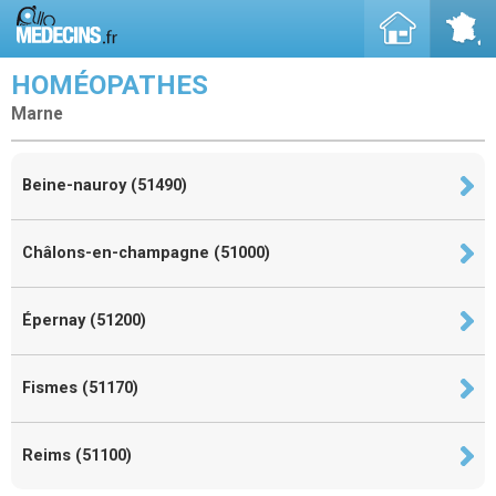
HOMÉOPATHES
Marne
Beine-nauroy (51490)
Châlons-en-champagne (51000)
Épernay (51200)
Fismes (51170)
Reims (51100)