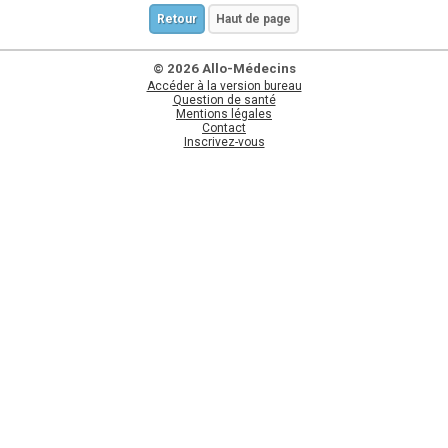
Retour
Haut de page
© 2026 Allo-Médecins
Accéder à la version bureau
Question de santé
Mentions légales
Contact
Inscrivez-vous