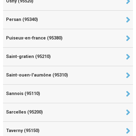
Osny (95520)
Persan (95340)
Puiseux-en-france (95380)
Saint-gratien (95210)
Saint-ouen-l'aumône (95310)
Sannois (95110)
Sarcelles (95200)
Taverny (95150)