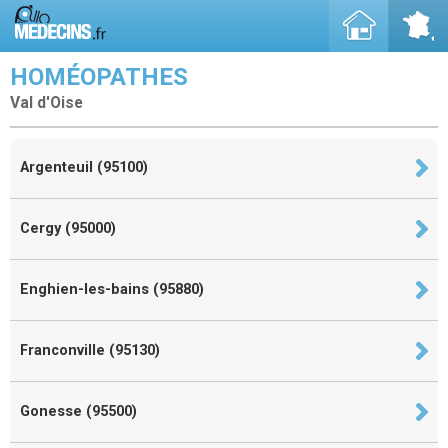
HOMÉOPATHES
Val d'Oise
Argenteuil (95100)
Cergy (95000)
Enghien-les-bains (95880)
Franconville (95130)
Gonesse (95500)