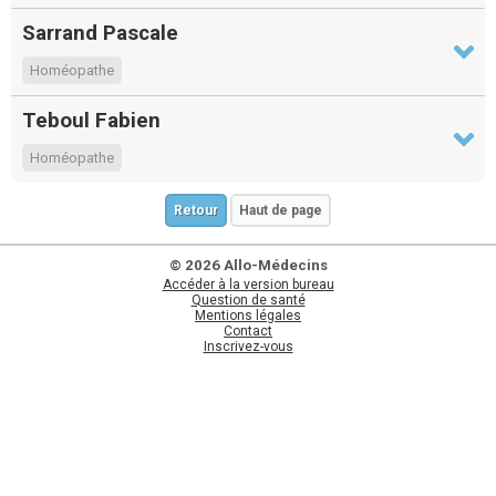
Sarrand Pascale
Homéopathe
Teboul Fabien
Homéopathe
Retour
Haut de page
© 2026 Allo-Médecins
Accéder à la version bureau
Question de santé
Mentions légales
Contact
Inscrivez-vous