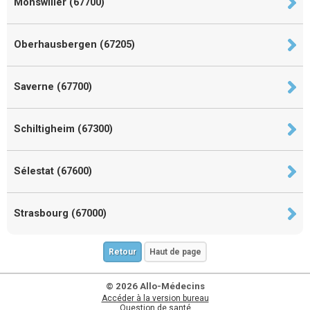
Monswiller (67700)
Oberhausbergen (67205)
Saverne (67700)
Schiltigheim (67300)
Sélestat (67600)
Strasbourg (67000)
Retour
Haut de page
© 2026 Allo-Médecins
Accéder à la version bureau
Question de santé