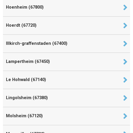
Hoenheim (67800)
Hoerdt (67720)
Illkirch-graffenstaden (67400)
Lampertheim (67450)
Le Hohwald (67140)
Lingolsheim (67380)
Molsheim (67120)