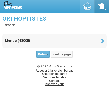
ORTHOPTISTES
Lozère
Mende (48000)
Retour
Haut de page
© 2026 Allo-Médecins
Accéder à la version bureau
Question de santé
Mentions légales
Contact
Inscrivez-vous