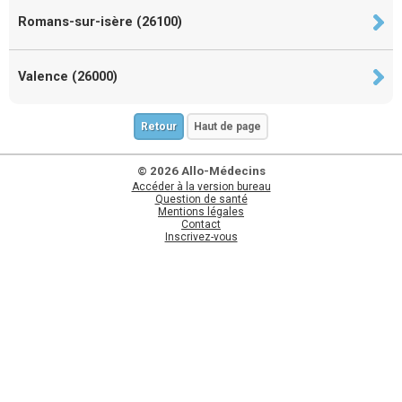
Romans-sur-isère (26100)
Valence (26000)
Retour
Haut de page
© 2026 Allo-Médecins
Accéder à la version bureau
Question de santé
Mentions légales
Contact
Inscrivez-vous