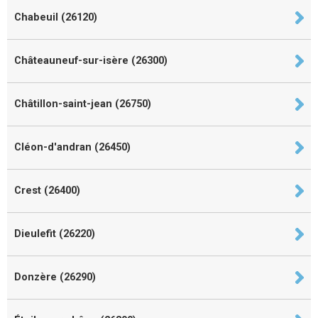
Chabeuil (26120)
Châteauneuf-sur-isère (26300)
Châtillon-saint-jean (26750)
Cléon-d'andran (26450)
Crest (26400)
Dieulefit (26220)
Donzère (26290)