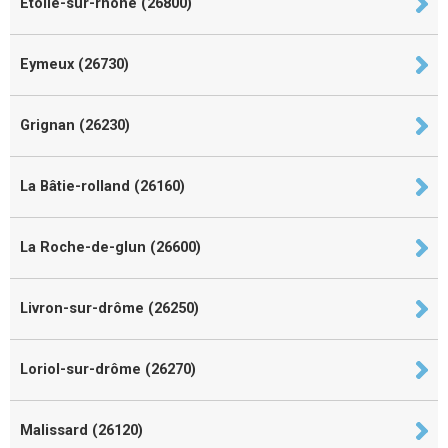
Étoile-sur-rhône (26800)
Eymeux (26730)
Grignan (26230)
La Bâtie-rolland (26160)
La Roche-de-glun (26600)
Livron-sur-drôme (26250)
Loriol-sur-drôme (26270)
Malissard (26120)