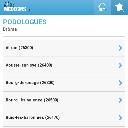
PODOLOGUES
Drôme
Alixan (26300)
Aouste-sur-sye (26400)
Bourg-de-péage (26300)
Bourg-lès-valence (26500)
Buis-les-baronnies (26170)