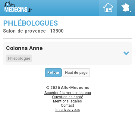
PHLÉBOLOGUES
Salon-de-provence - 13300
Colonna Anne
Phlébologue
Retour
Haut de page
© 2026 Allo-Médecins
Accéder à la version bureau
Question de santé
Mentions légales
Contact
Inscrivez-vous