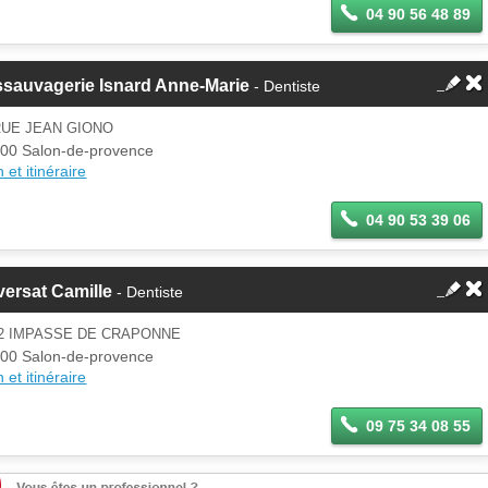
04 90 56 48 89
ssauvagerie Isnard Anne-Marie
- Dentiste
RUE JEAN GIONO
00 Salon-de-provence
 et itinéraire
04 90 53 39 06
ersat Camille
- Dentiste
42 IMPASSE DE CRAPONNE
00 Salon-de-provence
 et itinéraire
09 75 34 08 55