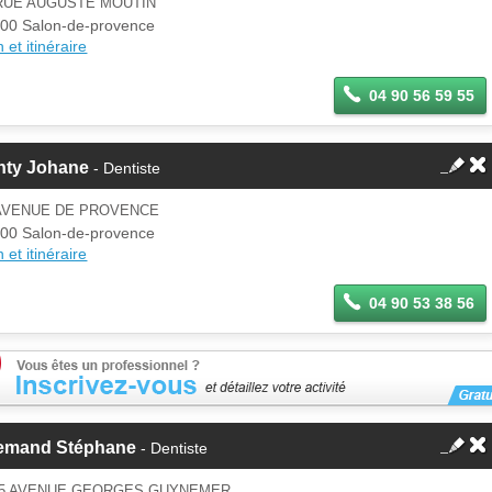
 RUE AUGUSTE MOUTIN
00 Salon-de-provence
 et itinéraire
04 90 56 59 55
nty Johane
- Dentiste
 AVENUE DE PROVENCE
00 Salon-de-provence
 et itinéraire
04 90 53 38 56
lemand Stéphane
- Dentiste
15 AVENUE GEORGES GUYNEMER