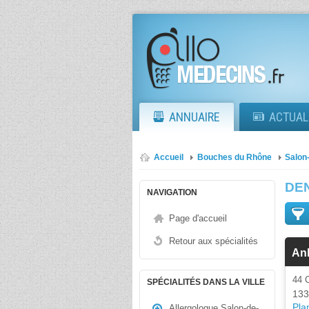
ANNUAIRE
ACTUAL
Accueil
Bouches du Rhône
Salon
DE
NAVIGATION
Page d'accueil
Retour aux spécialités
Ank
44 
SPÉCIALITÉS DANS LA VILLE
133
Plan
Allergologue Salon-de-