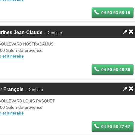
04 90 53 58 19
urines Jean-Claude
- Dentiste
 BOULEVARD NOSTRADAMUS
00 Salon-de-provence
 et itinéraire
04 90 56 48 89
r François
- Dentiste
 BOULEVARD LOUIS PASQUET
00 Salon-de-provence
 et itinéraire
04 90 56 27 67