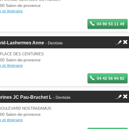
00 Salon-de-provence
 et itinéraire
04 90 53 11 49
vid-Lashermes Anne
- Dentiste
8PLACE DES CENTURIES
00 Salon-de-provence
 et itinéraire
04 42 56 94 82
urines JC Pau-Bruchet L
- Dentiste
 BOULEVARD NOSTRADAMUS
00 Salon-de-provence
 et itinéraire