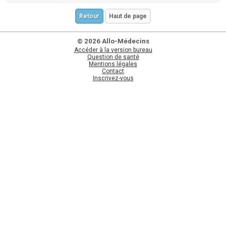
Retour
Haut de page
© 2026 Allo-Médecins
Accéder à la version bureau
Question de santé
Mentions légales
Contact
Inscrivez-vous