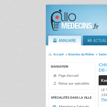
ANNUAIRE
ACTUAL
Accueil
Bouches du Rhône
Salon
CHI
NAVIGATION
DE
Page d'accueil
Ker
Retour aux spécialités
LE 
133
SPÉCIALITÉS DANS LA VILLE
Plan
Allergologue Salon-de-