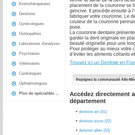
Kinésithérapeutes
placement de la couronne se fa
gencive. Il procède ensuite à 
Dentistes
fabriquer votre couronne. Le den
couleur de la couronne perman
Gynécologues
pose.
La couronne dentaire présente 
Ostéopathes
garder la dent originale en pla
beauté originelle pour une lon
Laboratoires d'analyses
Pour protéger au mieux votre co
Psychiatres
d’éviter les aliments collants e
Trouvez ici un Dentiste en Fra
Vétérinaires
Cardiologues
Rejoignez la communauté Allo-Mé
Ophtalmologues
Accédez directement a
Plus de spécialités ...
département
dentiste ain (01)
dentiste aisne (02)
dentiste allier (03)