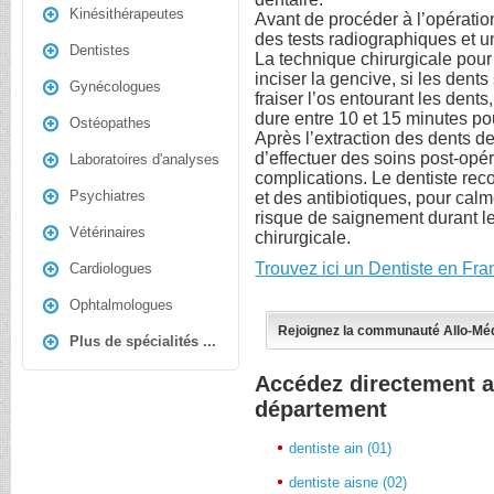
Kinésithérapeutes
Avant de procéder à l’opératio
des tests radiographiques et 
Dentistes
La technique chirurgicale pour 
inciser la gencive, si les dent
Gynécologues
fraiser l’os entourant les dents
dure entre 10 et 15 minutes p
Ostéopathes
Après l’extraction des dents d
d’effectuer des soins post-opér
Laboratoires d'analyses
complications. Le dentiste re
Psychiatres
et des antibiotiques, pour calm
risque de saignement durant le
Vétérinaires
chirurgicale.
Trouvez ici un Dentiste en Fra
Cardiologues
Ophtalmologues
Rejoignez la communauté Allo-Mé
Plus de spécialités ...
Accédez directement a
département
dentiste ain (01)
dentiste aisne (02)