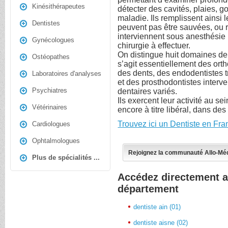
Kinésithérapeutes
détecter des cavités, plaies, g
maladie. Ils remplissent ainsi 
Dentistes
peuvent pas être sauvées, ou 
interviennent sous anesthésie 
Gynécologues
chirurgie à effectuer.
On distingue huit domaines de s
Ostéopathes
s’agit essentiellement des or
des dents, des endodentistes t
Laboratoires d'analyses
et des prosthodontistes inter
Psychiatres
dentaires variés.
Ils exercent leur activité au s
Vétérinaires
encore à titre libéral, dans des
Trouvez ici un Dentiste en Fra
Cardiologues
Ophtalmologues
Rejoignez la communauté Allo-Mé
Plus de spécialités ...
Accédez directement a
département
dentiste ain (01)
dentiste aisne (02)