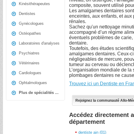
Kinésithérapeutes
composite, souvent utilisé pou
Les amalgames dentaires sont
Dentistes
enceintes, aux enfants, et aux
rénales.
Gynécologues
Sachez qu'un nettoyage minutie
accompagné d’un régime alimen
Ostéopathes
éventuels problèmes de carie, 
dentaire.
Laboratoires d'analyses
Toutefois, des études scientifi
Psychiatres
amalgames dentaires. Ceux-ci 
négligeables de mercure, pouv
Vétérinaires
tumeur au cerveau ou déclenche
L’organisation mondiale de la 
Cardiologues
plombages dentaires ne cause
Ophtalmologues
Trouvez ici un Dentiste en Fra
Plus de spécialités ...
Rejoignez la communauté Allo-Mé
Accédez directement a
département
dentiste ain (01)