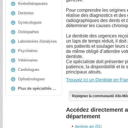
Kinésithérapeutes
Pour comprendre les origines e
Dentistes
réalise des diagnostics et des
radiographiques des dents et d
Gynécologues
déterminer les causes chroniqu
Ostéopathes
Le dentiste des urgences reço
un laps de temps réduit, il do
Laboratoires d'analyses
ses patients et soulager leurs
Psychiatres
de même obligé d’attendre votr
dentiste.
Vétérinaires
Ce spécialiste doit présenter p
patience, la disponibilité et le
Cardiologues
principaux atouts.
Ophtalmologues
Trouvez ici un Dentiste en Fra
Plus de spécialités ...
Rejoignez la communauté Allo-Mé
Accédez directement a
département
dentiste ain (01)