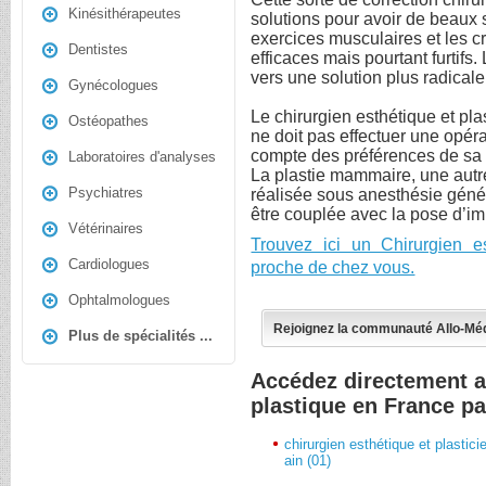
Kinésithérapeutes
solutions pour avoir de beaux 
exercices musculaires et les 
Dentistes
efficaces mais pourtant furtifs.
vers une solution plus radicale
Gynécologues
Le chirurgien esthétique et plas
Ostéopathes
ne doit pas effectuer une opérat
compte des préférences de sa p
Laboratoires d'analyses
La plastie mammaire, une autre
Psychiatres
réalisée sous anesthésie géné
être couplée avec la pose d’i
Vétérinaires
Trouvez ici un Chirurgien e
Cardiologues
proche de chez vous.
Ophtalmologues
Rejoignez la communauté Allo-Mé
Plus de spécialités ...
Accédez directement au
plastique en France p
chirurgien esthétique et plastici
ain (01)