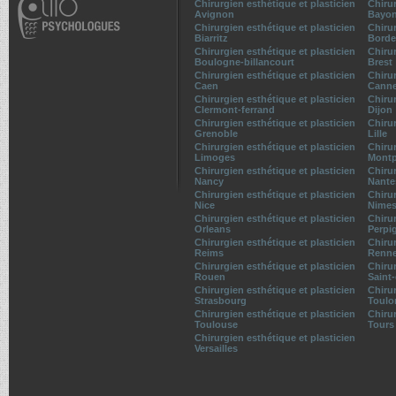
Chirurgien esthétique et plasticien
Chirur
Avignon
Bayo
Chirurgien esthétique et plasticien
Chirur
Biarritz
Borde
Chirurgien esthétique et plasticien
Chirur
Boulogne-billancourt
Brest
Chirurgien esthétique et plasticien
Chirur
Caen
Cann
Chirurgien esthétique et plasticien
Chirur
Clermont-ferrand
Dijon
Chirurgien esthétique et plasticien
Chirur
Grenoble
Lille
Chirurgien esthétique et plasticien
Chirur
Limoges
Montp
Chirurgien esthétique et plasticien
Chirur
Nancy
Nante
Chirurgien esthétique et plasticien
Chirur
Nice
Nime
Chirurgien esthétique et plasticien
Chirur
Orleans
Perpi
Chirurgien esthétique et plasticien
Chirur
Reims
Renn
Chirurgien esthétique et plasticien
Chirur
Rouen
Saint
Chirurgien esthétique et plasticien
Chirur
Strasbourg
Toulo
Chirurgien esthétique et plasticien
Chirur
Toulouse
Tours
Chirurgien esthétique et plasticien
Versailles