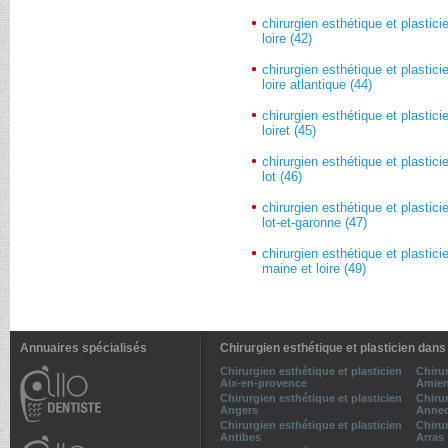
chirurgien esthétique et plastici
loire (42)
chirurgien esthétique et plastici
loire atlantique (44)
chirurgien esthétique et plastici
loiret (45)
chirurgien esthétique et plastici
lot (46)
chirurgien esthétique et plastici
lot-et-garonne (47)
chirurgien esthétique et plastici
maine et loire (49)
Annuaires spécialisés
Chirurgien esthétique et plasticien dans
Chirurgien esthétique et plasticien
Chirur
Aix-en-provence
Amie
Chirurgien esthétique et plasticien
Chirur
Angers
Anne
Chirurgien esthétique et plasticien
Chirur
Antibes
Arras