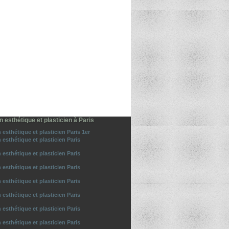
n esthétique et plasticien à Paris
 esthétique et plasticien Paris 1er
 esthétique et plasticien Paris
 esthétique et plasticien Paris
 esthétique et plasticien Paris
 esthétique et plasticien Paris
 esthétique et plasticien Paris
 esthétique et plasticien Paris
 esthétique et plasticien Paris