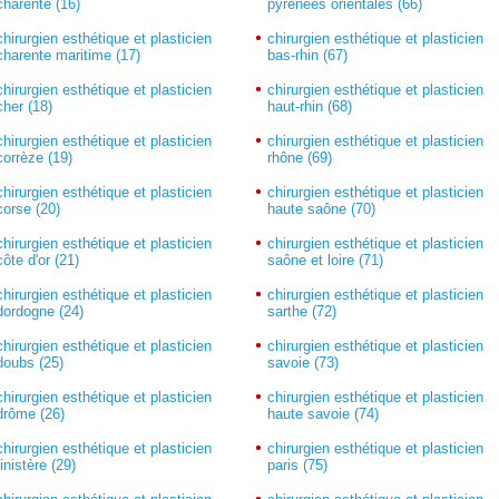
charente (16)
pyrénées orientales (66)
chirurgien esthétique et plasticien
chirurgien esthétique et plasticien
charente maritime (17)
bas-rhin (67)
chirurgien esthétique et plasticien
chirurgien esthétique et plasticien
cher (18)
haut-rhin (68)
chirurgien esthétique et plasticien
chirurgien esthétique et plasticien
corrèze (19)
rhône (69)
chirurgien esthétique et plasticien
chirurgien esthétique et plasticien
corse (20)
haute saône (70)
chirurgien esthétique et plasticien
chirurgien esthétique et plasticien
côte d'or (21)
saône et loire (71)
chirurgien esthétique et plasticien
chirurgien esthétique et plasticien
dordogne (24)
sarthe (72)
chirurgien esthétique et plasticien
chirurgien esthétique et plasticien
doubs (25)
savoie (73)
chirurgien esthétique et plasticien
chirurgien esthétique et plasticien
drôme (26)
haute savoie (74)
chirurgien esthétique et plasticien
chirurgien esthétique et plasticien
finistère (29)
paris (75)