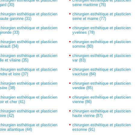
chirurgien esthétique et plasticien
chirurgien esthétique et plasticien
gard (30)
seine maritime (76)
chirurgien esthétique et plasticien
chirurgien esthétique et plasticien
haute garonne (31)
seine et marne (77)
chirurgien esthétique et plasticien
chirurgien esthétique et plasticien
gironde (33)
yvelines (78)
chirurgien esthétique et plasticien
chirurgien esthétique et plasticien
hérault (34)
somme (80)
chirurgien esthétique et plasticien
chirurgien esthétique et plasticien
ille et vilaine (35)
var (83)
chirurgien esthétique et plasticien
chirurgien esthétique et plasticien
indre et loire (37)
vaucluse (84)
chirurgien esthétique et plasticien
chirurgien esthétique et plasticien
isère (38)
vendée (85)
chirurgien esthétique et plasticien
chirurgien esthétique et plasticien
loir et cher (41)
vienne (86)
chirurgien esthétique et plasticien
chirurgien esthétique et plasticien
loire (42)
haute vienne (87)
chirurgien esthétique et plasticien
chirurgien esthétique et plasticien
loire atlantique (44)
essonne (91)