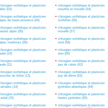
chirurgien esthétique et plasticien
chirurgien esthétique et plasticien
allier (03)
meurthe et moselle (54)
chirurgien esthétique et plasticien
chirurgien esthétique et plasticien
alpes de haute provence (04)
morbihan (56)
chirurgien esthétique et plasticien
chirurgien esthétique et plasticien
hautes alpes (05)
moselle (57)
chirurgien esthétique et plasticien
chirurgien esthétique et plasticien
alpes maritimes (06)
nord (59)
chirurgien esthétique et plasticien
chirurgien esthétique et plasticien
aube (10)
oise (60)
chirurgien esthétique et plasticien
chirurgien esthétique et plasticien
aude (11)
pas de calais (62)
chirurgien esthétique et plasticien
chirurgien esthétique et plasticien
bouches du rhône (13)
puy de dôme (63)
chirurgien esthétique et plasticien
chirurgien esthétique et plasticien
calvados (14)
pyrénées-atlantiques (64)
chirurgien esthétique et plasticien
chirurgien esthétique et plasticien
cantal (15)
hautes pyrénées (65)
chirurgien esthétique et plasticien
chirurgien esthétique et plasticien