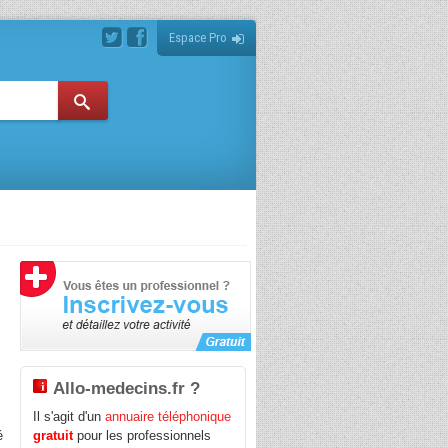
Espace Pro
Allo-medecins.fr ?
Il s'agit d'un
annuaire téléphonique
é
gratuit
pour les professionnels