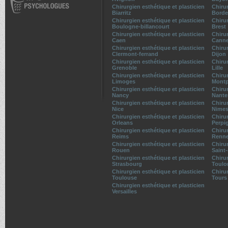
Chirurgien esthétique et plasticien
Chirur
Biarritz
Borde
Chirurgien esthétique et plasticien
Chirur
Boulogne-billancourt
Brest
Chirurgien esthétique et plasticien
Chirur
Caen
Cann
Chirurgien esthétique et plasticien
Chirur
Clermont-ferrand
Dijon
Chirurgien esthétique et plasticien
Chirur
Grenoble
Lille
Chirurgien esthétique et plasticien
Chirur
Limoges
Montp
Chirurgien esthétique et plasticien
Chirur
Nancy
Nante
Chirurgien esthétique et plasticien
Chirur
Nice
Nime
Chirurgien esthétique et plasticien
Chirur
Orleans
Perpi
Chirurgien esthétique et plasticien
Chirur
Reims
Renn
Chirurgien esthétique et plasticien
Chirur
Rouen
Saint
Chirurgien esthétique et plasticien
Chirur
Strasbourg
Toulo
Chirurgien esthétique et plasticien
Chirur
Toulouse
Tours
Chirurgien esthétique et plasticien
Versailles