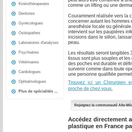
Kinésithérapeutes
comme un lifting ou une derma
Dentistes
Couramment réalisée vers la c
concerner autant les hommes q
Gynécologues
anesthésie locale ou générale.
intervient sur les paupières in
Ostéopathes
incisions dans le sillon, laissan
peau.
Laboratoires d'analyses
Psychiatres
Les résultats seront tangibles 3
tissus sont plus souples et les 
Vétérinaires
des poches est durable et défi
survenir comme dans toute opér
Cardiologues
une personne qualifiée permet 
Ophtalmologues
Trouvez ici un Chirurgien e
proche de chez vous.
Plus de spécialités ...
Rejoignez la communauté Allo-Mé
Accédez directement au
plastique en France p