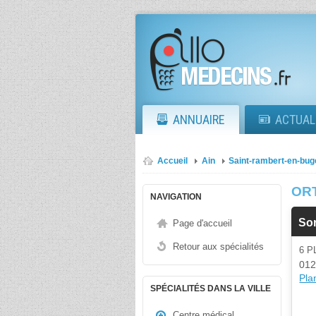
ANNUAIRE
ACTUAL
Accueil
Ain
Saint-rambert-en-bug
OR
NAVIGATION
So
Page d'accueil
Retour aux spécialités
6 
012
Plan
SPÉCIALITÉS DANS LA VILLE
Centre médical