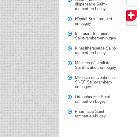
dispensaire Saint-
rambert-en-bugey
Hôpital Saint-rambert-
en-bugey
Infirmier - Infirmière
Saint-rambert-en-bugey
Kinésithérapeute Saint-
rambert-en-bugey
Médecin généraliste
Saint-rambert-en-bugey
Médecin conventionné
SNCF Saint-rambert-
en-bugey
Orthophoniste Saint-
rambert-en-bugey
Pharmacie Saint-
rambert-en-bugey