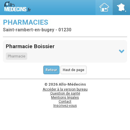
PHARMACIES
Saint-rambert-en-bugey - 01230
Pharmacie Boissier
Pharmacie
Retour
Haut de page
© 2026 Allo-Médecins
Accéder à la version bureau
Question de santé
Mentions légales
Contact
Inscrivez-vous