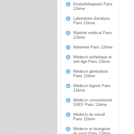
Kinésithérapeute Paris
12ème
Laboratoire d'analyse
Paris 12ème
Matériel médical Paris
12ème
Maternité Paris 12ème
Médecin esthétique et
anti-âge Paris 12ème
Médecin généraliste
Paris 12ème
Médecin légiste Paris
12ème
Médecin conventionné
SNCF Paris 12ème
Médecin du travail
Paris 12ème
Médecin et biologiste
du sport Paris 12ème