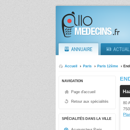
ANNUAIRE
ACTUAL
Accueil
Paris
Paris 12ème
End
EN
NAVIGATION
Haa
Page d'accueil
Retour aux spécialités
80 
750
Plan
SPÉCIALITÉS DANS LA VILLE
Acupuncteur Paris