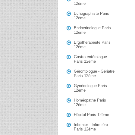
12ème
Echographiste Paris
12ème
Endocrinologue Paris
12ème
Ergothérapeute Paris
12ème
Gastro-entérologue
Paris 12ème
Gérontologue - Gériatre
Paris 12ème
Gynécologue Paris
12ème
Homéopathe Paris
12ème
Hôpital Paris 12ème
Infirmier - Infirmière
Paris 12ème