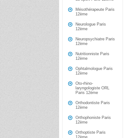
Mésothérapeute Paris
12ème
Neurologue Paris
12ème
Neuropsychiatre Paris
12ème
Nutritionniste Paris
12ème
Ophtalmologue Paris
12ème
Oto-rhino-
laryngologiste ORL
Paris 12ème
Orthodontiste Paris
12ème
Orthophoniste Paris
12ème
Orthoptiste Paris
12ème