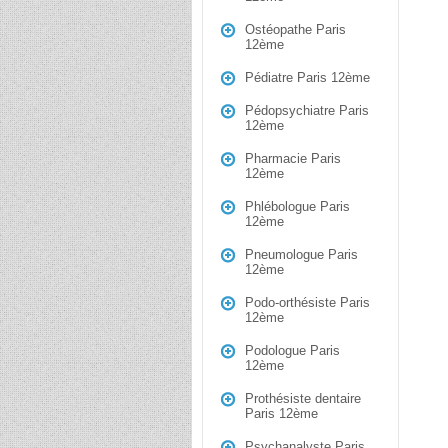
Ostéopathe Paris
12ème
Pédiatre Paris 12ème
Pédopsychiatre Paris
12ème
Pharmacie Paris
12ème
Phlébologue Paris
12ème
Pneumologue Paris
12ème
Podo-orthésiste Paris
12ème
Podologue Paris
12ème
Prothésiste dentaire
Paris 12ème
Psychanalyste Paris