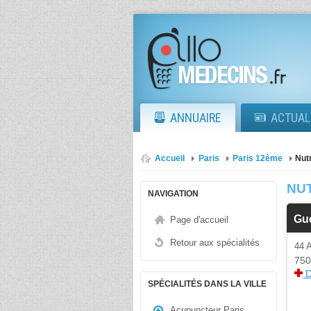
ANNUAIRE
ACTUAL
Accueil
Paris
Paris 12ème
Nutr
NUT
NAVIGATION
Gu
Page d'accueil
Retour aux spécialités
44
750
D
SPÉCIALITÉS DANS LA VILLE
Acupuncteur Paris