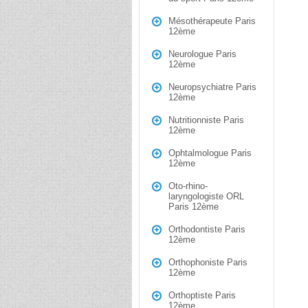
Mésothérapeute Paris
12ème
Neurologue Paris
12ème
Neuropsychiatre Paris
12ème
Nutritionniste Paris
12ème
Ophtalmologue Paris
12ème
Oto-rhino-
laryngologiste ORL
Paris 12ème
Orthodontiste Paris
12ème
Orthophoniste Paris
12ème
Orthoptiste Paris
12ème