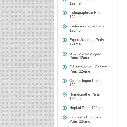
12ème
Echographiste Paris
12ème
Endocrinologue Paris
12ème
Ergothérapeute Paris
12ème
Gastro-entérologue
Paris 12ème
Gérontologue - Gériatre
Paris 12ème
Gynécologue Paris
12ème
Homéopathe Paris
12ème
Hôpital Paris 12ème
Infirmier - Infirmière
Paris 12ème