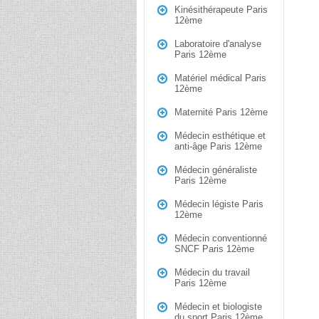
Kinésithérapeute Paris
12ème
Laboratoire d'analyse
Paris 12ème
Matériel médical Paris
12ème
Maternité Paris 12ème
Médecin esthétique et
anti-âge Paris 12ème
Médecin généraliste
Paris 12ème
Médecin légiste Paris
12ème
Médecin conventionné
SNCF Paris 12ème
Médecin du travail
Paris 12ème
Médecin et biologiste
du sport Paris 12ème