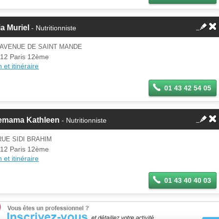
ia Muriel
- Nutritionniste
 AVENUE DE SAINT MANDE
12 Paris 12ème
 et itinéraire
01 43 42 54 05
emama Kathleen
- Nutritionniste
RUE SIDI BRAHIM
12 Paris 12ème
 et itinéraire
01 43 40 40 03