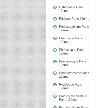
Ostéopathe Paris
12ème
Pédiatre Paris 12ème
Pédopsychiatre Paris
12ème
Pharmacie Paris
12ème
Phlébologue Paris
12ème
Pneumologue Paris
12ème
Podo-orthésiste Paris
12ème
Podologue Paris
12ème
Prothésiste dentaire
Paris 12ème
Psychanalyste Paris