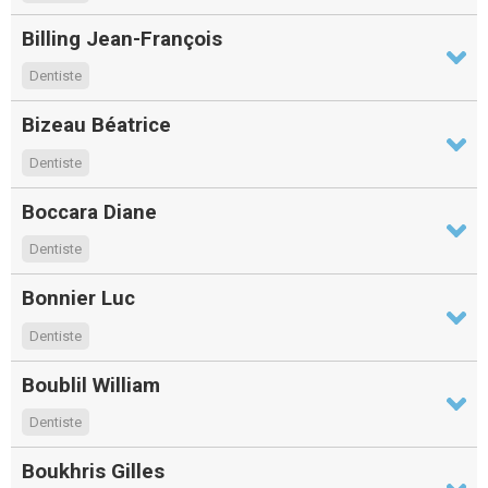
Billing Jean-François
Dentiste
Bizeau Béatrice
Dentiste
Boccara Diane
Dentiste
Bonnier Luc
Dentiste
Boublil William
Dentiste
Boukhris Gilles