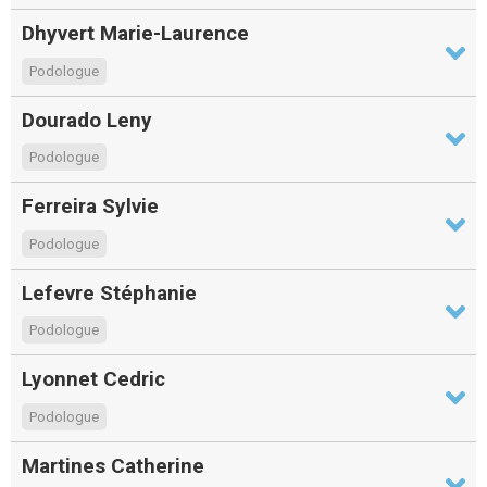
Dhyvert Marie-Laurence
Podologue
Dourado Leny
Podologue
Ferreira Sylvie
Podologue
Lefevre Stéphanie
Podologue
Lyonnet Cedric
Podologue
Martines Catherine