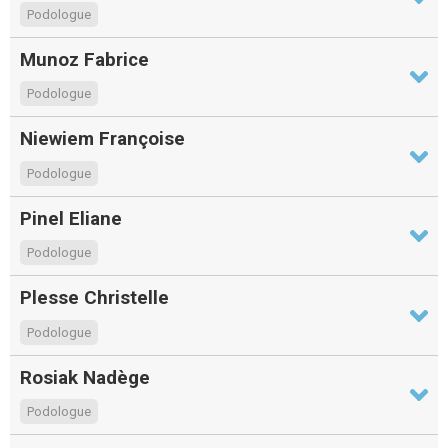
Podologue
Munoz Fabrice
Podologue
Niewiem Françoise
Podologue
Pinel Eliane
Podologue
Plesse Christelle
Podologue
Rosiak Nadège
Podologue