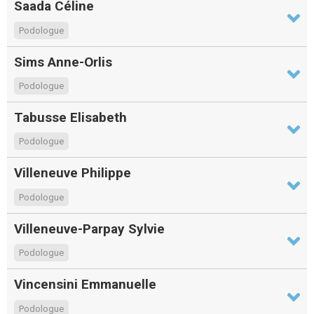
Saada Céline
Podologue
Sims Anne-Orlis
Podologue
Tabusse Elisabeth
Podologue
Villeneuve Philippe
Podologue
Villeneuve-Parpay Sylvie
Podologue
Vincensini Emmanuelle
Podologue