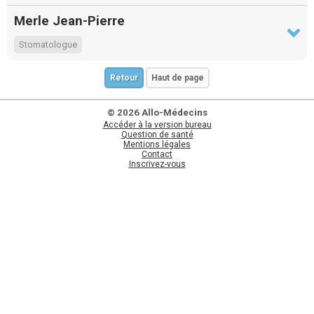
Merle Jean-Pierre
Stomatologue
Retour
Haut de page
© 2026 Allo-Médecins
Accéder à la version bureau
Question de santé
Mentions légales
Contact
Inscrivez-vous