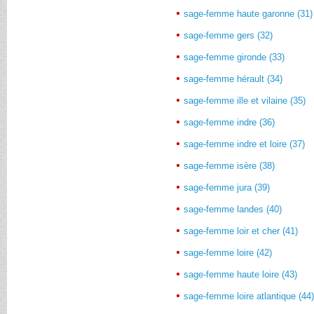
sage-femme haute garonne (31)
sage-femme gers (32)
sage-femme gironde (33)
sage-femme hérault (34)
sage-femme ille et vilaine (35)
sage-femme indre (36)
sage-femme indre et loire (37)
sage-femme isère (38)
sage-femme jura (39)
sage-femme landes (40)
sage-femme loir et cher (41)
sage-femme loire (42)
sage-femme haute loire (43)
sage-femme loire atlantique (44