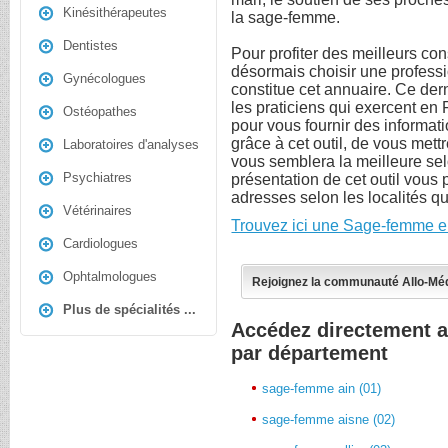
Kinésithérapeutes
la sage-femme.
Dentistes
Pour profiter des meilleurs c
désormais choisir une professi
Gynécologues
constitue cet annuaire. Ce de
les praticiens qui exercent en 
Ostéopathes
pour vous fournir des informati
grâce à cet outil, de vous met
Laboratoires d'analyses
vous semblera la meilleure sel
Psychiatres
présentation de cet outil vous 
adresses selon les localités qu
Vétérinaires
Trouvez ici une Sage-femme e
Cardiologues
Ophtalmologues
Rejoignez la communauté Allo-Mé
Plus de spécialités ...
Accédez directement 
par département
sage-femme ain (01)
sage-femme aisne (02)