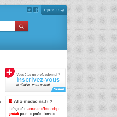
Espace Pro
Allo-medecins.fr ?
s
Il s'agit d'un
annuaire téléphonique
gratuit
pour les professionnels