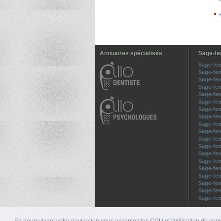
Annuaires spécialisés
Sage-fe
Sage-fe
Sage-fe
Sage-fe
Sage-fe
Sage-fem
Sage-fe
Sage-fe
Sage-fe
Sage-fe
Sage-fem
Sage-fe
Sage-fe
Sage-fe
Sage-fe
Sage-fe
Sage-fe
Sage-fe
Sage-fe
Sage-fem