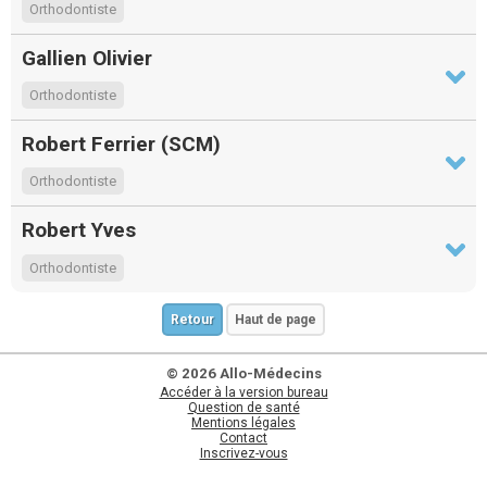
Orthodontiste
Gallien Olivier
Orthodontiste
Robert Ferrier (SCM)
Orthodontiste
Robert Yves
Orthodontiste
Retour
Haut de page
© 2026 Allo-Médecins
Accéder à la version bureau
Question de santé
Mentions légales
Contact
Inscrivez-vous