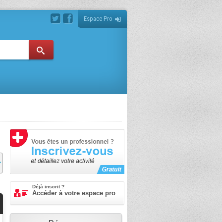
Espace Pro
Déjà inscrit ?
Accéder à votre espace pro