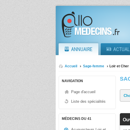
ANNUAIRE
ACTUAL
Accueil
Sage-femme
Loir et Cher
SA
NAVIGATION
Page d'accueil
Liste des spécialités
MÉDECINS DU 41
Ou
Acupuncteurs Loir et