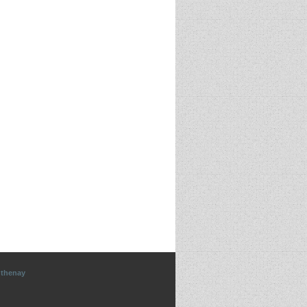
nthenay