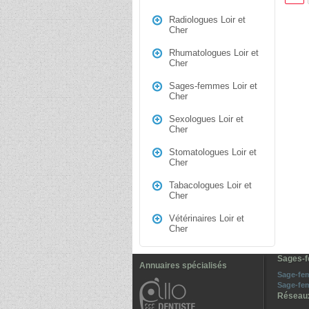
Radiologues Loir et
Cher
Rhumatologues Loir et
Cher
Sages-femmes Loir et
Cher
Sexologues Loir et
Cher
Stomatologues Loir et
Cher
Tabacologues Loir et
Cher
Vétérinaires Loir et
Cher
Sages-f
Annuaires spécialisés
Sage-fe
Sage-fe
Réseau