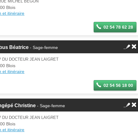
 RUE MICHEL BEGON
00 Blois
 et itinéraire
02 54 78 62 28
bus Béatrice
- Sage-femme
V DU DOCTEUR JEAN LAIGRET
00 Blois
 et itinéraire
02 54 56 18 00
ngépé Christine
- Sage-femme
V DU DOCTEUR JEAN LAIGRET
00 Blois
 et itinéraire