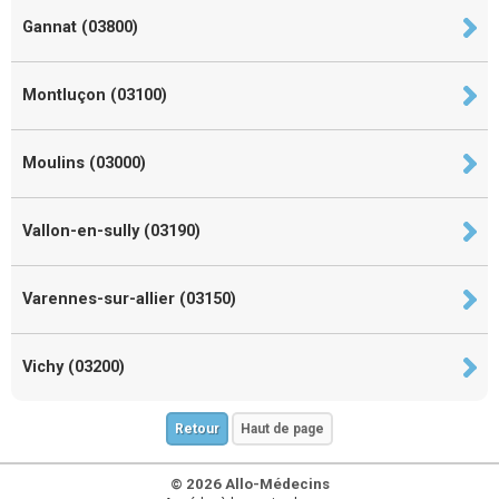
Gannat (03800)
Montluçon (03100)
Moulins (03000)
Vallon-en-sully (03190)
Varennes-sur-allier (03150)
Vichy (03200)
Retour
Haut de page
© 2026 Allo-Médecins