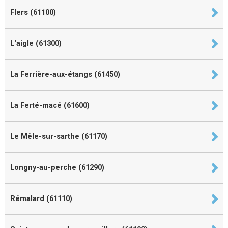
Flers (61100)
L'aigle (61300)
La Ferrière-aux-étangs (61450)
La Ferté-macé (61600)
Le Mêle-sur-sarthe (61170)
Longny-au-perche (61290)
Rémalard (61110)