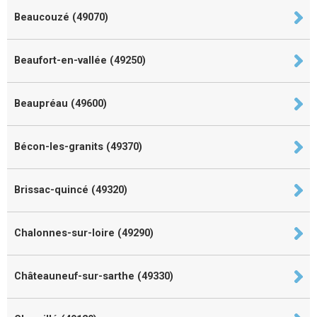
Beaucouzé (49070)
Beaufort-en-vallée (49250)
Beaupréau (49600)
Bécon-les-granits (49370)
Brissac-quincé (49320)
Chalonnes-sur-loire (49290)
Châteauneuf-sur-sarthe (49330)