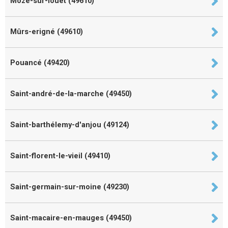
Mozé-sur-louet (49610)
Mûrs-erigné (49610)
Pouancé (49420)
Saint-andré-de-la-marche (49450)
Saint-barthélemy-d'anjou (49124)
Saint-florent-le-vieil (49410)
Saint-germain-sur-moine (49230)
Saint-macaire-en-mauges (49450)