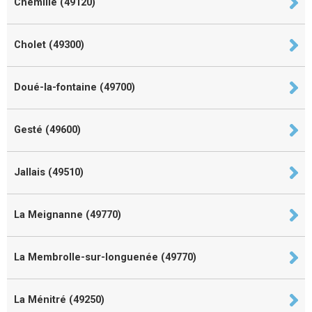
Chemillé (49120)
Cholet (49300)
Doué-la-fontaine (49700)
Gesté (49600)
Jallais (49510)
La Meignanne (49770)
La Membrolle-sur-longuenée (49770)
La Ménitré (49250)