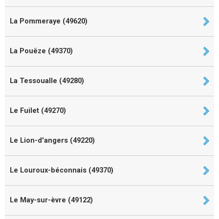
La Pommeraye (49620)
La Pouëze (49370)
La Tessoualle (49280)
Le Fuilet (49270)
Le Lion-d'angers (49220)
Le Louroux-béconnais (49370)
Le May-sur-èvre (49122)