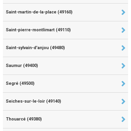
Saint-martin-de-la-place (49160)
Saint-pierre-montlimart (49110)
Saint-sylvain-d'anjou (49480)
Saumur (49400)
Segré (49500)
Seiches-sur-le-loir (49140)
Thouarcé (49380)