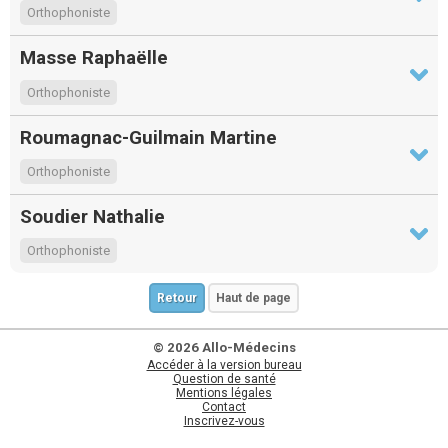
Orthophoniste
Masse Raphaëlle
Orthophoniste
Roumagnac-Guilmain Martine
Orthophoniste
Soudier Nathalie
Orthophoniste
Retour
Haut de page
© 2026 Allo-Médecins
Accéder à la version bureau
Question de santé
Mentions légales
Contact
Inscrivez-vous