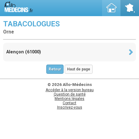
TABACOLOGUES
Orne
Alençon (61000)
Retour
Haut de page
© 2026 Allo-Médecins
Accéder à la version bureau
Question de santé
Mentions légales
Contact
Inscrivez-vous