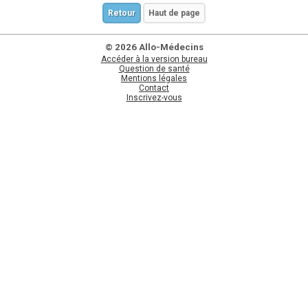
Retour
Haut de page
© 2026 Allo-Médecins
Accéder à la version bureau
Question de santé
Mentions légales
Contact
Inscrivez-vous