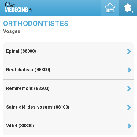
ORTHODONTISTES
Vosges
Épinal (88000)
Neufchâteau (88300)
Remiremont (88200)
Saint-dié-des-vosges (88100)
Vittel (88800)