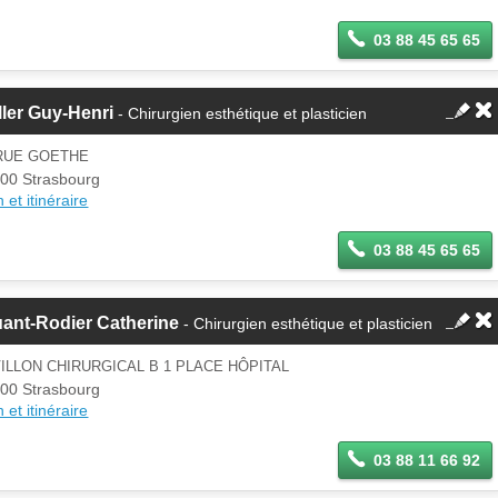
03 88 45 65 65
ler Guy-Henri
- Chirurgien esthétique et plasticien
 RUE GOETHE
00 Strasbourg
 et itinéraire
03 88 45 65 65
ant-Rodier Catherine
- Chirurgien esthétique et plasticien
ILLON CHIRURGICAL B 1 PLACE HÔPITAL
00 Strasbourg
 et itinéraire
03 88 11 66 92