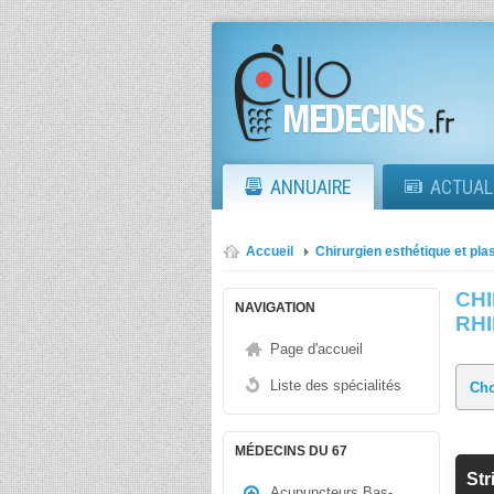
ANNUAIRE
ACTUAL
Accueil
Chirurgien esthétique et plas
CHI
NAVIGATION
RH
Page d'accueil
Liste des spécialités
MÉDECINS DU 67
Str
Acupuncteurs Bas-