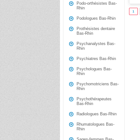
Podo-orthésistes Bas-
Rhin
1
Podologues Bas-Rhin
Prothésistes dentaire
Bas-Rhin
Psychanalystes Bas-
Rhin
Psychiatres Bas-Rhin
Psychologues Bas-
Rhin
Psychomotriciens Bas-
Rhin
Psychothérapeutes
Bas-Rhin
Radiologues Bas-Rhin
Rhumatologues Bas-
Rhin
Sages-femmes Bas-