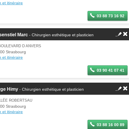
 et itinéraire
03 88 73 16 92
enstiel Marc
- Chirurgien esthétique et plasticien
 BOULEVARD D ANVERS
00 Strasbourg
 et itinéraire
03 90 41 07 41
rge Himy
- Chirurgien esthétique et plasticien
ALLÉE ROBERTSAU
00 Strasbourg
 et itinéraire
03 88 16 00 89