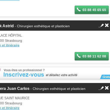
03 88 45 65 65
k Astrid
- Chirurgien esthétique et plasticien
LACE HÔPITAL
00 Strasbourg
 et itinéraire
03 88 11 62 08
era Juan Carlos
- Chirurgien esthétique et plasticien
UE SAINT MAURICE
00 Strasbourg
 et itinéraire